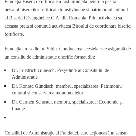
Fundația Biserici Fortificate a fost înființată pentru a păstra
peisajul bisericilor fortificate transilvănene și patrimoniul cultural
al Bisericii Evanghelice C.A. din România. Prin activitatea sa,
aceasta preia și continuă activitatea Biroului de coordonare biserici
fortificate.
Fundația are sediul în Sibiu. Conducerea acesteia este asigurată de
un consiliu de administrație onorific format din:
Dr. Friedrich Gunesch, Președinte al Consiliului de
Administrație
Dr. Konrad Gündisch, membru, specializarea: Patrimoniu
cultural și conservarea monumentelor
Dr. Carmen Schuster, membru, specializarea: Economie și
finanțe
Consiliul de Administrație al Fundației, care acționează în sensul