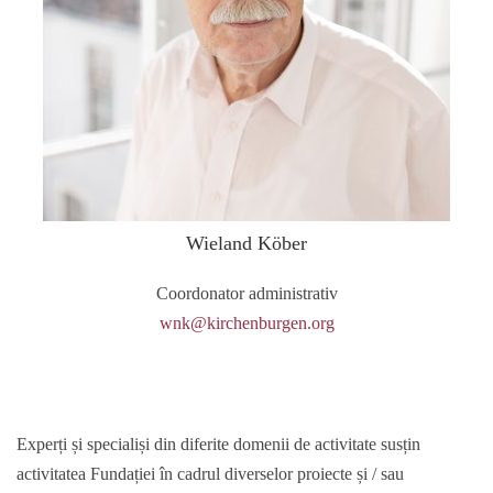
Wieland Köber
Coordonator administrativ
wnk@kirchenburgen.org
Experți și specialiși din diferite domenii de activitate susțin
activitatea Fundației în cadrul diverselor proiecte și / sau