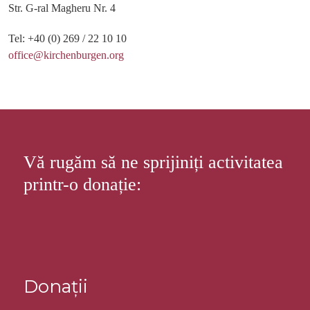
Str. G-ral Magheru Nr. 4
Tel: +40 (0) 269 / 22 10 10
office@kirchenburgen.org
Vă rugăm să ne sprijiniți activitatea
printr-o donație:
Donații