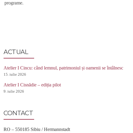
programe.
ACTUAL
Atelier I Cincu: când lemnul, patrimoniul și oamenii se întâlnesc
15. iulie 2026
Atelier I Cisnădie – ediția pilot
9. iulie 2026
CONTACT
RO – 550185 Sibiu / Hermannstadt