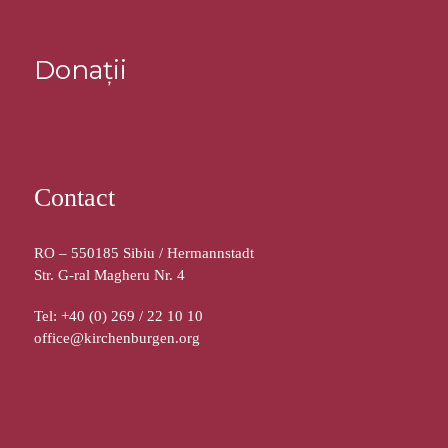
Donații
Contact
RO – 550185 Sibiu / Hermannstadt
Str. G-ral Magheru Nr. 4
Tel: +40 (0) 269 / 22 10 10
office@kirchenburgen.org