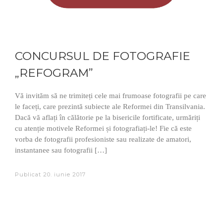
CONCURSUL DE FOTOGRAFIE
„REFOGRAM”
Vă invităm să ne trimiteți cele mai frumoase fotografii pe care
le faceți, care prezintă subiecte ale Reformei din Transilvania.
Dacă vă aflați în călătorie pe la bisericile fortificate, urmăriți
cu atenție motivele Reformei și fotografiați-le! Fie că este
vorba de fotografii profesioniste sau realizate de amatori,
instantanee sau fotografii […]
Publicat
20. iunie 2017