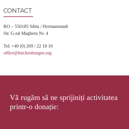
CONTACT
RO – 550185 Sibiu / Hermannstadt
Str. G-ral Magheru Nr. 4
Tel: +40 (0) 269 / 22 10 10
office@kirchenburgen.org
Vă rugăm să ne sprijiniți activitatea
printr-o donație: