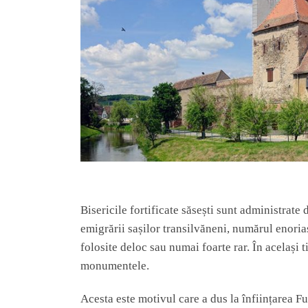
Bisericile fortificate săsești sunt administrate
emigrării sașilor transilvăneni, numărul enoriaș
folosite deloc sau numai foarte rar. În același t
monumentele.
Acesta este motivul care a dus la înființarea Fun