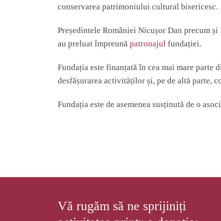
conservarea patrimoniului cultural bisericesc.
Președintele României Nicușor Dan precum și 
au preluat împreună
patronajul
fundației.
Fundația este finanțată în cea mai mare parte 
desfășurarea activităților și, pe de altă parte, 
Fundația este de asemenea susținută de o asoci
Vă rugăm să ne sprijiniți