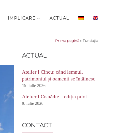
IMPLICARE
ACTUAL
Prima pagină
»
Fundaţia
ACTUAL
Atelier I Cincu: când lemnul,
patrimoniul și oamenii se întâlnesc
15. iulie 2026
Atelier I Cisnădie – ediția pilot
9. iulie 2026
CONTACT