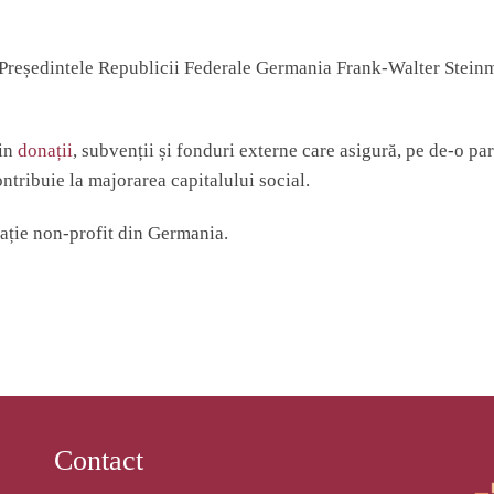
Președintele Republicii Federale Germania Frank-Walter Stein
din
donații
, subvenții și fonduri externe care asigură, pe de-o par
contribuie la majorarea capitalului social.
ație non-profit din Germania.
Contact