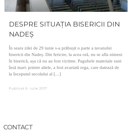
DESPRE SITUAȚIA BISERICII DIN
NADEȘ
În seara zilei de 29 iunie s-a prăbușit o parte a tavanului
bisericii din Nadeș. Din fericire, la acea oră, nu se afla nimeni
în biserică, așa că nu au fost victime. Pagubele materiale sunt
însă mari: printre altele, a fost avariată orga, care datează de
la începutul secolului al […]
Publicat
6. iulie 2017
CONTACT