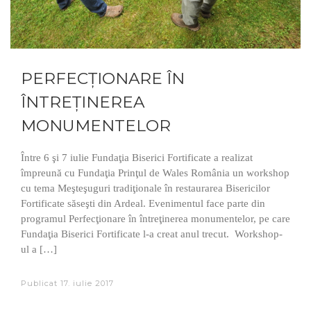
PERFECŢIONARE ÎN
ÎNTREŢINEREA
MONUMENTELOR
Între 6 şi 7 iulie Fundaţia Biserici Fortificate a realizat
împreună cu Fundaţia Prinţul de Wales România un workshop
cu tema Meşteşuguri tradiţionale în restaurarea Bisericilor
Fortificate săseşti din Ardeal. Evenimentul face parte din
programul Perfecţionare în întreţinerea monumentelor, pe care
Fundaţia Biserici Fortificate l-a creat anul trecut. Workshop-
ul a […]
Publicat
17. iulie 2017