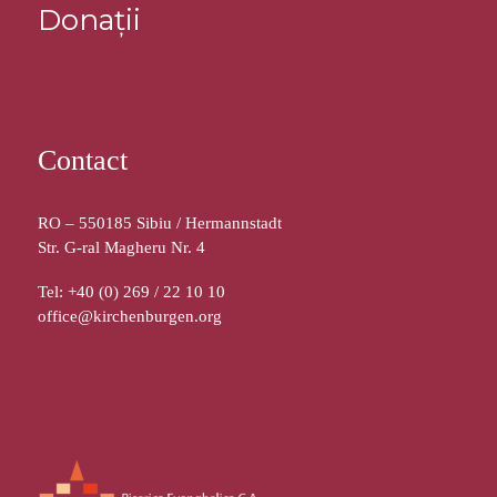
Donații
Contact
RO – 550185 Sibiu / Hermannstadt
Str. G-ral Magheru Nr. 4
Tel: +40 (0) 269 / 22 10 10
office@kirchenburgen.org