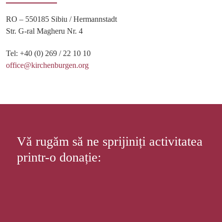
RO – 550185 Sibiu / Hermannstadt
Str. G-ral Magheru Nr. 4
Tel: +40 (0) 269 / 22 10 10
office@kirchenburgen.org
Vă rugăm să ne sprijiniți activitatea
printr-o donație: