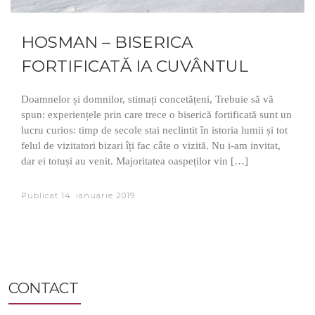
HOSMAN – BISERICA
FORTIFICATĂ IA CUVÂNTUL
Doamnelor și domnilor, stimați concetățeni, Trebuie să vă
spun: experiențele prin care trece o biserică fortificată sunt un
lucru curios: timp de secole stai neclintit în istoria lumii și tot
felul de vizitatori bizari îți fac câte o vizită. Nu i-am invitat,
dar ei totuși au venit. Majoritatea oaspeților vin […]
Publicat
14. ianuarie 2019
CONTACT