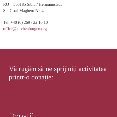
RO – 550185 Sibiu / Hermannstadt
Str. G-ral Magheru Nr. 4
Tel: +40 (0) 269 / 22 10 10
office@kirchenburgen.org
Vă rugăm să ne sprijiniți activitatea
printr-o donație:
Donații