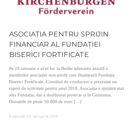
ASOCIAȚIA PENTRU SPRIJIN
FINANCIAR AL FUNDAȚIEI
BISERICI FORTIFICATE
Pe 19 ianuarie a avut loc la Berlin adunarea anuală a
membrilor asociației non-profit care finanțează Fundația
Biserici Fortificate. Consiliul de conducere a prezentat un
raport de activitate pentru anul 2018. Asociația a sprijinit mai
ales Fundația, dar a desfășurat proiecte și în Germania.
Donațiile de peste 50.000 de euro […]
Publicat
25. ianuarie 2019