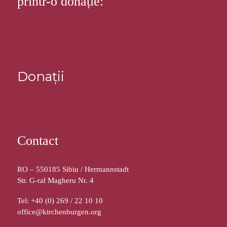
printr-o donație:
Donații
Contact
RO – 550185 Sibiu / Hermannstadt
Str. G-ral Magheru Nr. 4
Tel: +40 (0) 269 / 22 10 10
office@kirchenburgen.org