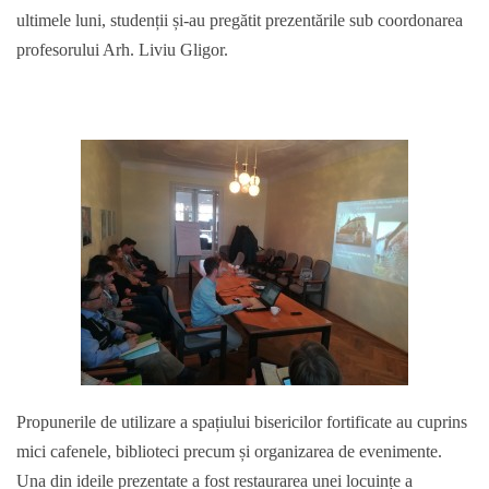
ultimele luni, studenții și-au pregătit prezentările sub coordonarea
profesorului Arh. Liviu Gligor.
Propunerile de utilizare a spațiului bisericilor fortificate au cuprins
mici cafenele, biblioteci precum și organizarea de evenimente.
Una din ideile prezentate a fost restaurarea unei locuințe a