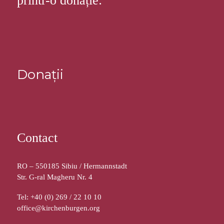
printr-o donație:
Donații
Contact
RO – 550185 Sibiu / Hermannstadt
Str. G-ral Magheru Nr. 4
Tel: +40 (0) 269 / 22 10 10
office@kirchenburgen.org