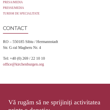
PRESA/MEDIA
PRESSE/MEDIA
TURISM DE SPECIALITATE
CONTACT
RO – 550185 Sibiu / Hermannstadt
Str. G-ral Magheru Nr. 4
Tel: +40 (0) 269 / 22 10 10
office@kirchenburgen.org
Vă rugăm să ne sprijiniți activitatea