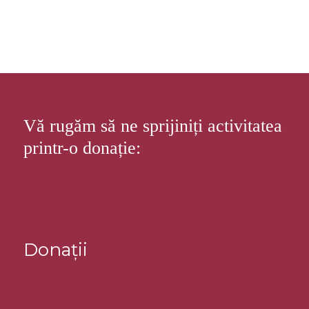
Vă rugăm să ne sprijiniți activitatea
printr-o donație:
Donații