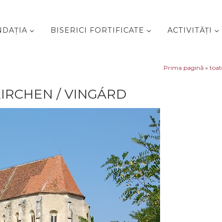
NDAŢIA
BISERICI FORTIFICATE
ACTIVITĂŢI
Prima pagină
»
toat
IRCHEN / VINGÁRD