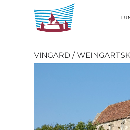
Sari la conținut
FU
VINGARD / WEINGARTSK