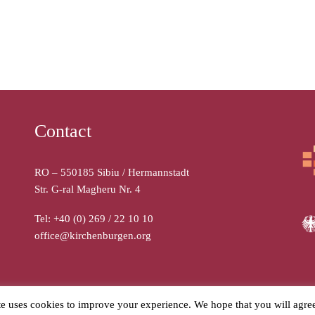
Contact
RO – 550185 Sibiu / Hermannstadt
Str. G-ral Magheru Nr. 4
Tel: +40 (0) 269 / 22 10 10
office@kirchenburgen.org
unt rezervate.
te uses cookies to improve your experience. We hope that you will agre