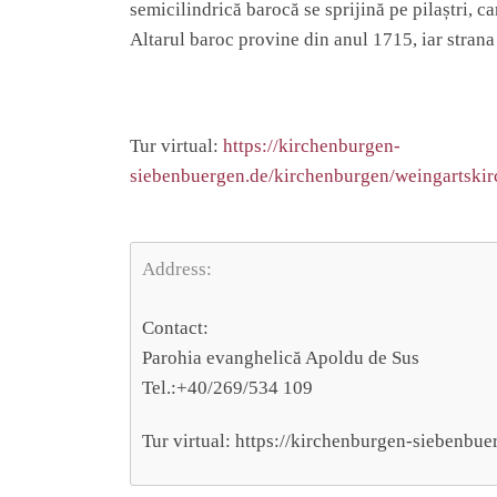
semicilindrică barocă se sprijină pe pilaștri, c
Altarul baroc provine din anul 1715, iar strana
Tur virtual:
https://kirchenburgen-
siebenbuergen.de/kirchenburgen/weingartskir
Address:
Contact:
Parohia evanghelică Apoldu de Sus
Tel.:+40/269/534 109
Tur virtual: https://kirchenburgen-siebenbu