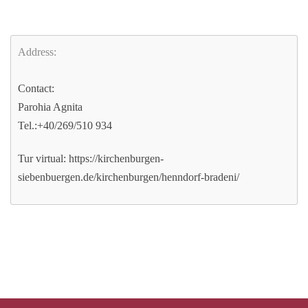
Address:
Contact:
Parohia Agnita
Tel.:+40/269/510 934
Tur virtual: https://kirchenburgen-
siebenbuergen.de/kirchenburgen/henndorf-bradeni/