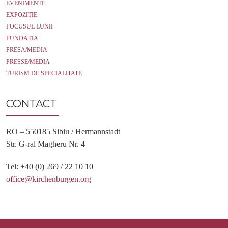
EVENIMENTE
EXPOZIȚIE
FOCUSUL LUNII
FUNDAȚIA
PRESA/MEDIA
PRESSE/MEDIA
TURISM DE SPECIALITATE
CONTACT
RO – 550185 Sibiu / Hermannstadt
Str. G-ral Magheru Nr. 4
Tel: +40 (0) 269 / 22 10 10
office@kirchenburgen.org