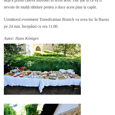
deja a primit câteva întrebări în acest sens. Dar știe și că va fi
nevoie de multă răbdare pentru a duce acest plan la capăt.
Următorul eveniment Transilvanian Brunch va avea loc în Bazna
pe 24 mai, începând cu ora 11:00.
Autor: Hans Königes