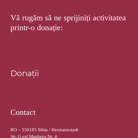
Vă rugăm să ne sprijiniți activitatea
printr-o donație:
Donații
Contact
RO – 550185 Sibiu / Hermannstadt
Str. G-ral Magheru Nr. 4