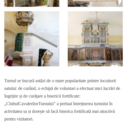
Turnul se bucură astăzi de o mare popularitate printre locuitorii
satului: de curând, o echipă de voluntari a efectuat mici lucrări de
îngrijire și de curățare a bisericii fortificate:
„ClubulCavalerilorTurnului” a preluat întreținerea turnului în
activitatea sa și dorește să facă biserica fortificată mai atractivă
pentru vizitatori.