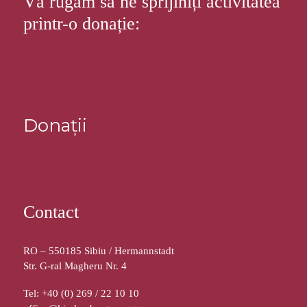
Vă rugăm să ne sprijiniți activitatea
printr-o donație:
Donații
Contact
RO – 550185 Sibiu / Hermannstadt
Str. G-ral Magheru Nr. 4
Tel: +40 (0) 269 / 22 10 10