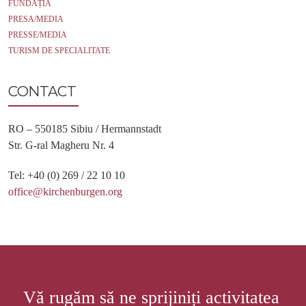
FUNDAȚIA
PRESA/MEDIA
PRESSE/MEDIA
TURISM DE SPECIALITATE
CONTACT
RO – 550185 Sibiu / Hermannstadt
Str. G-ral Magheru Nr. 4
Tel: +40 (0) 269 / 22 10 10
office@kirchenburgen.org
Vă rugăm să ne sprijiniți activitatea