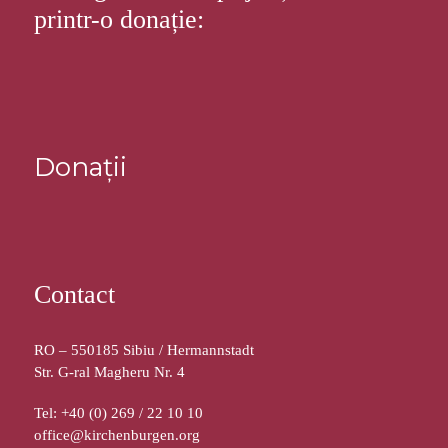
printr-o donație:
Donații
Contact
RO – 550185 Sibiu / Hermannstadt
Str. G-ral Magheru Nr. 4
Tel: +40 (0) 269 / 22 10 10
office@kirchenburgen.org