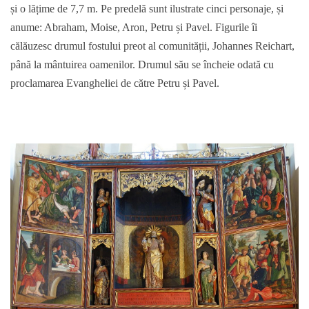
și o lățime de 7,7 m. Pe predelă sunt ilustrate cinci personaje, și
anume: Abraham, Moise, Aron, Petru și Pavel. Figurile îi
călăuzesc drumul fostului preot al comunității, Johannes Reichart,
până la mântuirea oamenilor. Drumul său se încheie odată cu
proclamarea Evangheliei de către Petru și Pavel.