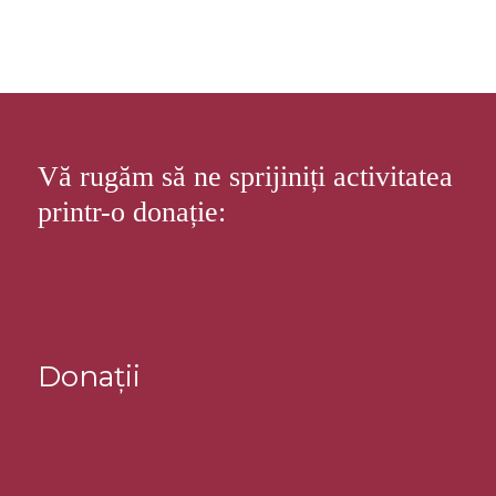
Vă rugăm să ne sprijiniți activitatea
printr-o donație:
Donații