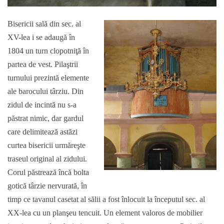
Bisericii sală din sec. al
XV-lea i se adaugă în
1804 un turn clopotniţă în
partea de vest. Pilaştrii
turnului prezintă elemente
ale barocului târziu. Din
zidul de incintă nu s-a
păstrat nimic, dar gardul
care delimitează astăzi
curtea bisericii urmăreşte
traseul original al zidului.
Corul păstrează încă bolta
gotică târzie nervurată, în
timp ce tavanul casetat al sălii a fost înlocuit la începutul sec. al
XX-lea cu un planşeu tencuit. Un element valoros de mobilier