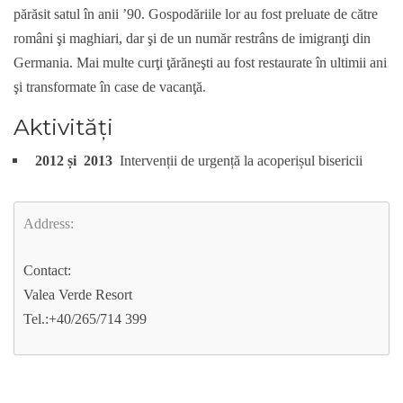
părăsit satul în anii ’90. Gospodăriile lor au fost preluate de către
români şi maghiari, dar şi de un număr restrâns de imigranţi din
Germania. Mai multe curţi ţărăneşti au fost restaurate în ultimii ani
şi transformate în case de vacanţă.
Aktivități
2012 și 2013
Intervenții de urgență la acoperișul bisericii
Address:
Contact:
Valea Verde Resort
Tel.:+40/265/714 399