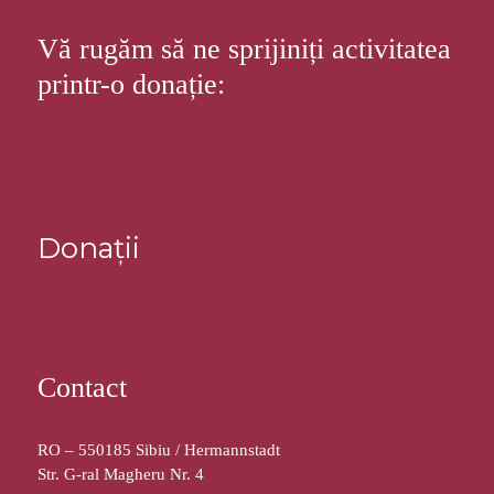
Vă rugăm să ne sprijiniți activitatea
printr-o donație:
Donații
Contact
RO – 550185 Sibiu / Hermannstadt
Str. G-ral Magheru Nr. 4