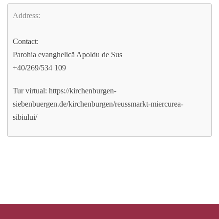
Address:
Contact:
Parohia evanghelică Apoldu de Sus
+40/269/534 109
Tur virtual: https://kirchenburgen-
siebenbuergen.de/kirchenburgen/reussmarkt-miercurea-
sibiului/