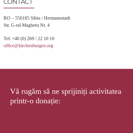
CONTACT
RO – 550185 Sibiu / Hermannstadt
Str. G-ral Magheru Nr. 4
Tel: +40 (0) 269 / 22 10 10
office@kirchenburgen.org
Vă rugăm să ne sprijiniți activitatea
printr-o donație: