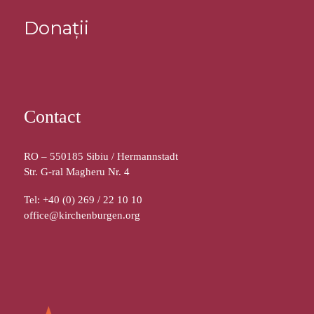
Donații
Contact
RO – 550185 Sibiu / Hermannstadt
Str. G-ral Magheru Nr. 4
Tel: +40 (0) 269 / 22 10 10
office@kirchenburgen.org