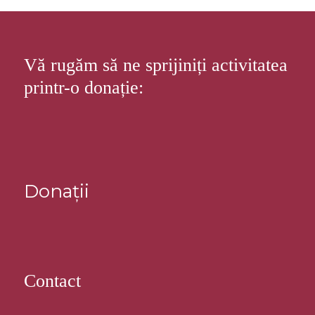
Vă rugăm să ne sprijiniți activitatea
printr-o donație:
Donații
Contact