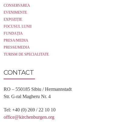
CONSERVAREA
EVENIMENTE
EXPOZIȚIE
FOCUSUL LUNII
FUNDAȚIA
PRESA/MEDIA
PRESSE/MEDIA
TURISM DE SPECIALITATE
CONTACT
RO – 550185 Sibiu / Hermannstadt
Str. G-ral Magheru Nr. 4
Tel: +40 (0) 269 / 22 10 10
office@kirchenburgen.org