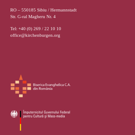
RO – 550185 Sibiu / Hermannstadt
Str. G-ral Magheru Nr. 4
Tel: +40 (0) 269 / 22 10 10
office@kirchenburgen.org