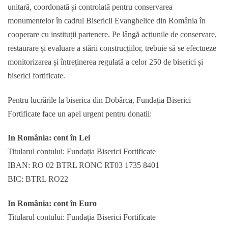
unitară, coordonată și controlată pentru conservarea
monumentelor în cadrul Bisericii Evanghelice din România în
cooperare cu instituții partenere. Pe lângă acțiunile de conservare,
restaurare și evaluare a stării construcțiilor, trebuie să se efectueze
monitorizarea și întreținerea regulată a celor 250 de biserici și
biserici fortificate.
Pentru lucrările la biserica din Dobârca, Fundația Biserici
Fortificate face un apel urgent pentru donatii:
In România: cont în Lei
Titularul contului: Fundația Biserici Fortificate
IBAN: RO 02 BTRL RONC RT03 1735 8401
BIC: BTRL RO22
In România: cont în Euro
Titularul contului: Fundația Biserici Fortificate