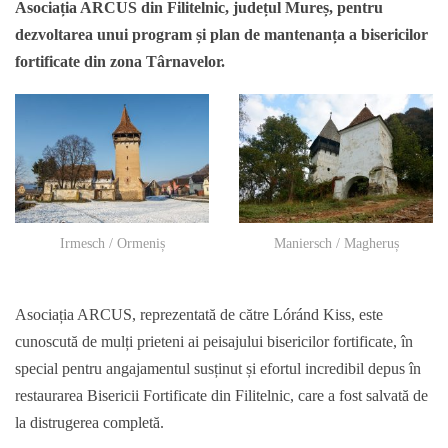
Asociația ARCUS din Filitelnic, județul Mureș, pentru
dezvoltarea unui program și plan de mantenanța a bisericilor
fortificate din zona Târnavelor.
Irmesch / Ormeniș
Maniersch / Magheruș
Asociația ARCUS, reprezentată de către Lóránd Kiss, este
cunoscută de mulți prieteni ai peisajului bisericilor fortificate, în
special pentru angajamentul susținut și efortul incredibil depus în
restaurarea Bisericii Fortificate din Filitelnic, care a fost salvată de
la distrugerea completă.