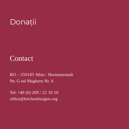
Donații
Contact
RO – 550185 Sibiu / Hermannstadt
Str. G-ral Magheru Nr. 4
Tel: +40 (0) 269 / 22 10 10
office@kirchenburgen.org