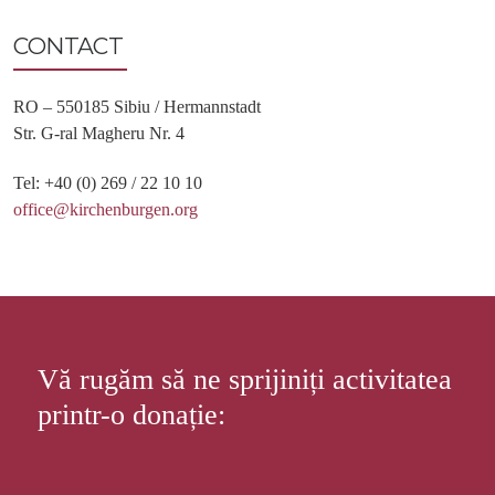
CONTACT
RO – 550185 Sibiu / Hermannstadt
Str. G-ral Magheru Nr. 4
Tel: +40 (0) 269 / 22 10 10
office@kirchenburgen.org
Vă rugăm să ne sprijiniți activitatea
printr-o donație: