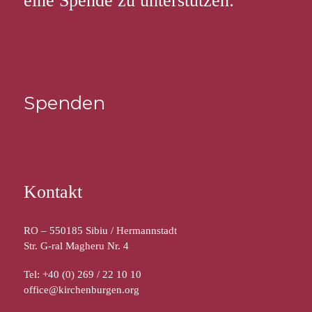
eine Spende zu unterstützen:
Spenden
Kontakt
RO – 550185 Sibiu / Hermannstadt
Str. G-ral Magheru Nr. 4
Tel: +40 (0) 269 / 22 10 10
office@kirchenburgen.org