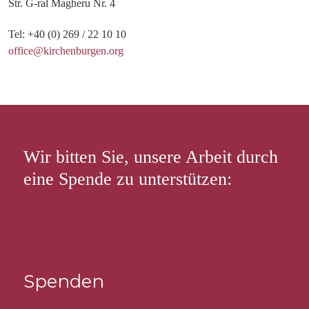
Str. G-ral Magheru Nr. 4
Tel: +40 (0) 269 / 22 10 10
office@kirchenburgen.org
Wir bitten Sie, unsere Arbeit durch
eine Spende zu unterstützen:
Spenden