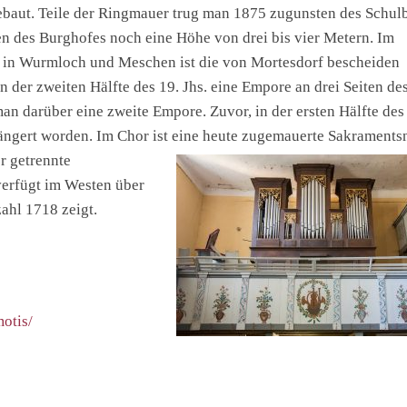
aut. Teile der Ringmauer trug man 1875 zugunsten des Schul
en des Burghofes noch eine Höhe von drei bis vier Metern. Im
 in Wurmloch und Meschen ist die von Mortesdorf bescheiden
n der zweiten Hälfte des 19. Jhs. eine Empore an drei Seiten de
man darüber eine zweite Empore. Zuvor, in der ersten Hälfte des
rlängert worden. Im Chor ist eine heute zugemauerte Sakraments
r getrennte
verfügt im Westen über
ahl 1718 zeigt.
otis/