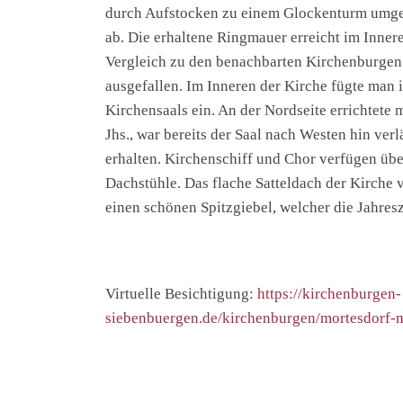
durch Aufstocken zu einem Glockenturm umgeb
ab. Die erhaltene Ringmauer erreicht im Inner
Vergleich zu den benachbarten Kirchenburgen
ausgefallen. Im Inneren der Kirche fügte man i
Kirchensaals ein. An der Nordseite errichtete 
Jhs., war bereits der Saal nach Westen hin ve
erhalte
n. Kirchenschiff und Chor verfügen übe
Dachstühle. Das flache Satteldach der Kirche 
einen schönen Spitzgiebel, welcher die Jahresz
Virtuelle Besichtigung:
https://kirchenburgen-
siebenbuergen.de/kirchenburgen/mortesdorf-m