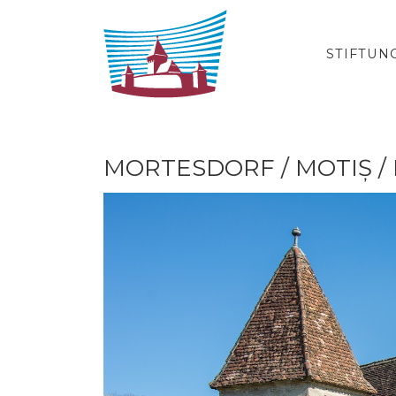
Zum Inhalt springen
STIFTUN
MORTESDORF / MOTIȘ 