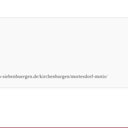
en-siebenbuergen.de/kirchenburgen/mortesdorf-motis/