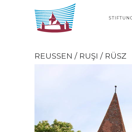
Zum Inhalt springen
STIFTUN
REUSSEN / RUŞI / RÜSZ