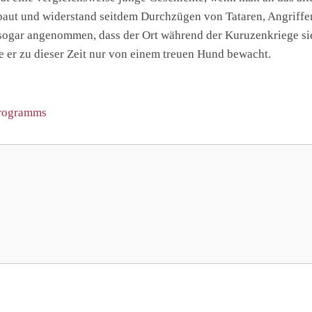
baut und widerstand seitdem Durchzügen von Tataren, Angriffe
sogar angenommen, dass der Ort während der Kuruzenkriege s
 er zu dieser Zeit nur von einem treuen Hund bewacht.
programms