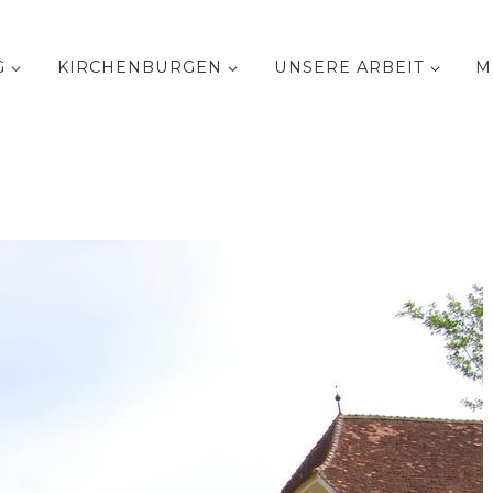
G
KIRCHENBURGEN
UNSERE ARBEIT
M