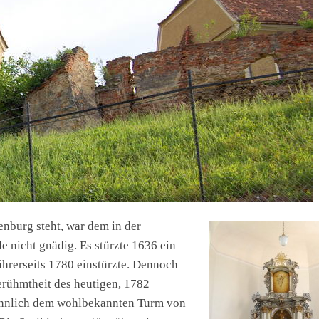
nburg steht, war dem in der
e nicht gnädig. Es stürzte 1636 ein
ihrerseits 1780 einstürzte. Dennoch
Berühmtheit des heutigen, 1782
 ähnlich dem wohlbekannten Turm von