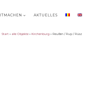
ITMACHEN
AKTUELLES
Start
»
alle Objekte
»
Kirchenburg
»
Reußen / Ruşi / Rüsz