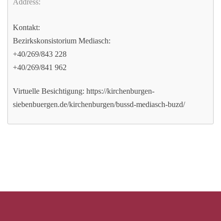
Address:
Kontakt:
Bezirkskonsistorium Mediasch:
+40/269/843 228
+40/269/841 962
Virtuelle Besichtigung: https://kirchenburgen-
siebenbuergen.de/kirchenburgen/bussd-mediasch-buzd/