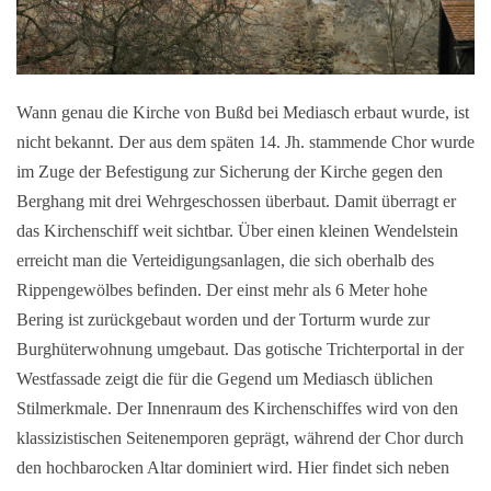
Wann genau die Kirche von Bußd bei Mediasch erbaut wurde, ist
nicht bekannt. Der aus dem späten 14. Jh. stammende Chor wurde
im Zuge der Befestigung zur Sicherung der Kirche gegen den
Berghang mit drei Wehrgeschossen überbaut. Damit überragt er
das Kirchenschiff weit sichtbar. Über einen kleinen Wendelstein
erreicht man die Verteidigungsanlagen, die sich oberhalb des
Rippengewölbes befinden. Der einst mehr als 6 Meter hohe
Bering ist zurückgebaut worden und der Torturm wurde zur
Burghüterwohnung umgebaut. Das gotische Trichterportal in der
Westfassade zeigt die für die Gegend um Mediasch üblichen
Stilmerkmale. Der Innenraum des Kirchenschiffes wird von den
klassizistischen Seitenemporen geprägt, während der Chor durch
den hochbarocken Altar dominiert wird. Hier findet sich neben