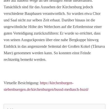
aber auf halbem Wege an der heutigen Stelle niederlassen.
Tatsächlich sind für das Aussehen der Kirchenburg jedoch
verschiedene Bauphasen verantwortlich. So wurden etwa Chor
und Saal nicht zur selben Zeit erbaut. Darüber hinaus ist die
ungewöhnliche Höhe des Wehrchors auf die Erfordernisse einer
guten Verteidigung zurückzuführen: Er wurde so errichtet, dass
von seinen Ausguckposten über eine nahe Bergkuppe hinweg
Einblick in das angrenzende Seitental der Großen Kokel (Târnava
Mare) genommen werden kann. So konnten einst Feinde
rechtzeitig bemerkt werden.
Virtuelle Besichtigung:
https://kirchenburgen-
siebenbuergen.de/kirchenburgen/bussd-mediasch-buzd/