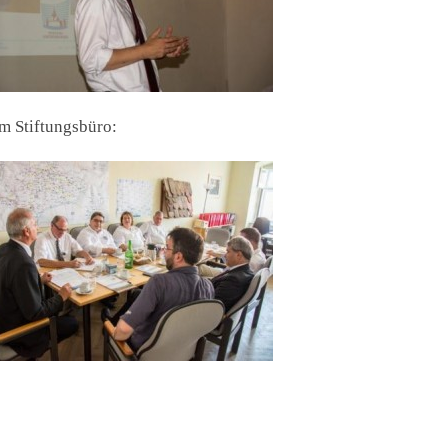
m Stiftungsbüro: