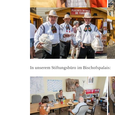
In unserem Stiftungsbüro im Bischofspalais: