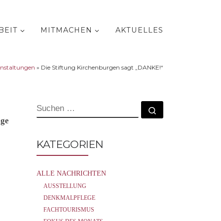
BEIT
MITMACHEN
AKTUELLES
anstaltungen
»
Die Stiftung Kirchenburgen sagt „DANKE!“
SUCHE
Suchen …
ige
KATEGORIEN
ALLE NACHRICHTEN
AUSSTELLUNG
DENKMALPFLEGE
FACHTOURISMUS