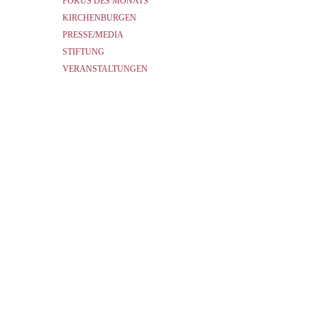
FOKUS DES MONATS
KIRCHENBURGEN
PRESSE/MEDIA
STIFTUNG
VERANSTALTUNGEN