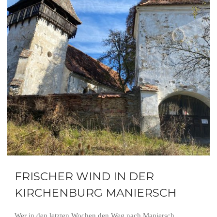
FRISCHER WIND IN DER
KIRCHENBURG MANIERSCH
Wer in den letzten Wochen den Weg nach Maniersch