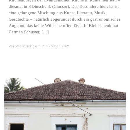
Kirchenburgen der Evangelischen Kirche in Rumänien statt –
diesmal in Kleinschenk (Cincșor). Das Besondere hier: Es ist
eine gelungene Mischung aus Kunst, Literatur, Musik,
Geschichte – natürlich abgerundet durch ein gastronomisches
Angebot, das keine Wünsche offen lässt. In Kleinschenk hat
Carmen Schuster, […]
Veröffentlicht am
7. Oktober 2025