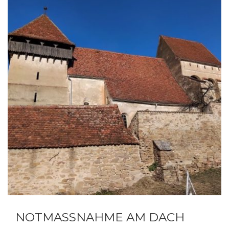
NOTMASSNAHME AM DACH D