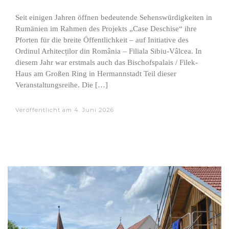
Seit einigen Jahren öffnen bedeutende Sehenswürdigkeiten in
Rumänien im Rahmen des Projekts „Case Deschise“ ihre
Pforten für die breite Öffentlichkeit – auf Initiative des
Ordinul Arhitecților din România – Filiala Sibiu-Vâlcea. In
diesem Jahr war erstmals auch das Bischofspalais / Filek-
Haus am Großen Ring in Hermannstadt Teil dieser
Veranstaltungsreihe. Die […]
Veröffentlicht am
4. Juni 2026