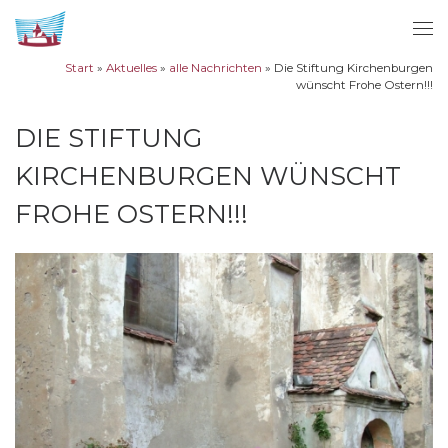
Zum Inhalt springen
Me
Start
»
Aktuelles
»
alle Nachrichten
»
Die Stiftung Kirchenburgen
wünscht Frohe Ostern!!!
DIE STIFTUNG
KIRCHENBURGEN WÜNSCHT
FROHE OSTERN!!!