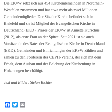
Die EKvW setzt sich aus 454 Kirchengemeinden in Nordrhein-
Westfalen zusammen und hat etwa mehr als zwei Millionen
Gemeindemitglieder. Der Sitz der Kirche befindet sich in
Bielefeld und sie ist Mitglied der Evangelischen Kirche in
Deutschland (EKD). Präses der EKvW ist Annette Kurschus
(2012), als erste Frau an der Spitze. Seit 2021 ist sie auch
Vorsitzende des Rates der Evangelischen Kirche in Deutschland
(EKD). Gemeinden und Einrichtungen der EKvW zählten und
zählen zu den Förderern des CEPIT-Vereins, der sich mit dem
Erhalt, dem Ausbau und der Belebung der Kirchenburg in
Holzmengen beschäftigt.
Text und Bilder: Stefan Bichler
F
T
E
a
w
m