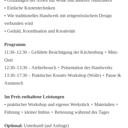
• Grundlagen der Arbeit mit Wolle und anderen Naturfasern
• Einfache Knotentechniken
• Wie traditionelles Handwerk mit zeitgenössischem Design
verbunden wird
• Geduld, Koordination und Kreativität
Programm
11:30–12:30 – Geführte Besichtigung der Kirchenburg + Mini-
Quiz
12:30–13:30 – Atelierbesuch + Präsentation des Handwerks
13:30–17:30 – Praktischer Kreativ-Workshop (Wolle) + Pause &
Austausch
Im Preis enthaltene Leistungen
• praktischer Workshop und eigenes Werkstück + Materialien +
Führung + kleiner Imbiss + Betreuung während des Tages
Optional:
Unterkunft (auf Anfrage)