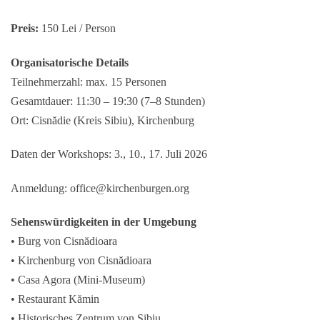
Preis:
150 Lei / Person
Organisatorische Details
Teilnehmerzahl: max. 15 Personen
Gesamtdauer: 11:30 – 19:30 (7–8 Stunden)
Ort: Cisnădie (Kreis Sibiu), Kirchenburg
Daten der Workshops: 3., 10., 17. Juli 2026
Anmeldung: office@kirchenburgen.org
Sehenswürdigkeiten in der Umgebung
• Burg von Cisnădioara
• Kirchenburg von Cisnădioara
• Casa Agora (Mini-Museum)
• Restaurant Kămin
• Historisches Zentrum von Sibiu