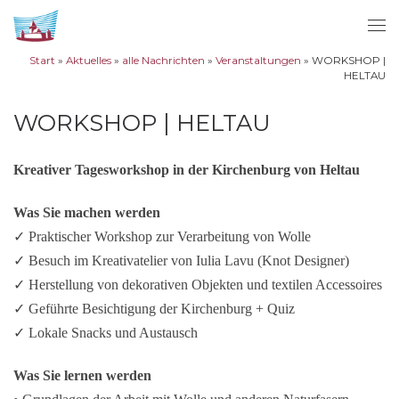
Zum Inhalt springen
Me
Start
»
Aktuelles
»
alle Nachrichten
»
Veranstaltungen
»
WORKSHOP |
HELTAU
WORKSHOP | HELTAU
Kreativer Tagesworkshop in der Kirchenburg von Heltau
Was Sie machen werden
✓ Praktischer Workshop zur Verarbeitung von Wolle
✓ Besuch im Kreativatelier von Iulia Lavu (Knot Designer)
✓ Herstellung von dekorativen Objekten und textilen Accessoires
✓ Geführte Besichtigung der Kirchenburg + Quiz
✓ Lokale Snacks und Austausch
Was Sie lernen werden