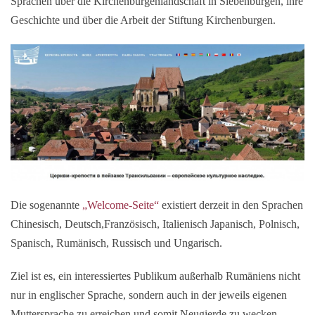
Sprachen über die Kirchenburgenlandschaft in Siebenbürgen, ihre
Geschichte und über die Arbeit der Stiftung Kirchenburgen.
Die sogenannte
„Welcome-Seite“
existiert derzeit in den Sprachen
Chinesisch, Deutsch,Französisch, Italienisch Japanisch, Polnisch,
Spanisch, Rumänisch, Russisch und Ungarisch.
Ziel ist es, ein interessiertes Publikum außerhalb Rumäniens nicht
nur in englischer Sprache, sondern auch in der jeweils eigenen
Muttersprache zu erreichen und somit Neugierde zu wecken.