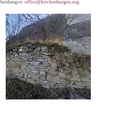
rchenburgen:
office@kirchenburgen.org
.