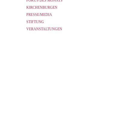
FOKUS DES MONATS
KIRCHENBURGEN
PRESSE/MEDIA
STIFTUNG
VERANSTALTUNGEN