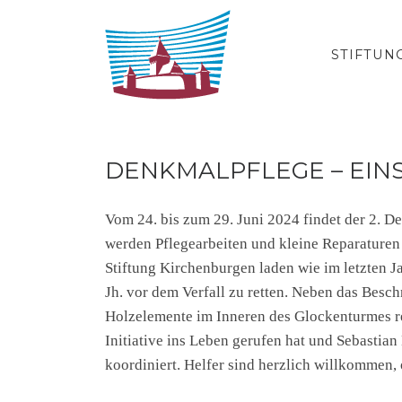
Zum Inhalt springen
STIFTUN
DENKMALPFLEGE – EINS
Vom 24. bis zum 29. Juni 2024 findet der 2. De
werden Pflegearbeiten und kleine Reparaturen 
Stiftung Kirchenburgen laden wie im letzten J
Jh. vor dem Verfall zu retten. Neben das Bes
Holzelemente im Inneren des Glockenturmes rep
Initiative ins Leben gerufen hat und Sebastian
koordiniert. Helfer sind herzlich willkommen,