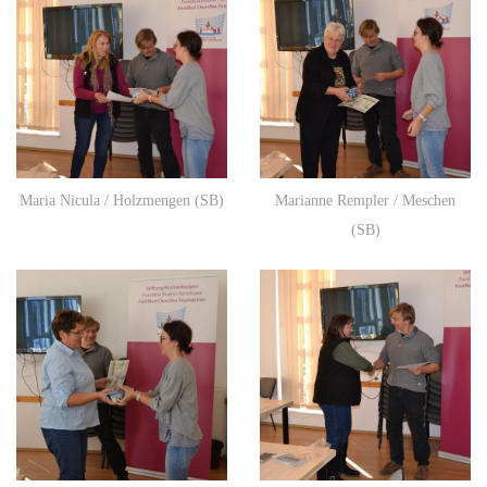
Maria Nicula / Holzmengen (SB)
Marianne Rempler / Meschen
(SB)