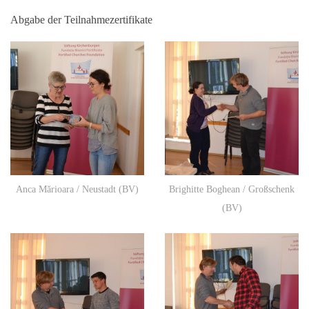
Abgabe der Teilnahmezertifikate
Anca Mărioara / Neustadt (BV)
Brighitte Boghean / Großschenk
(BV)