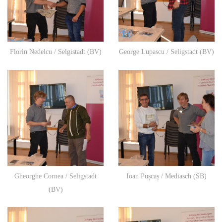
Florin Nedelcu / Selgistadt (BV)
George Lupascu / Seligstadt (BV)
Gheorghe Cornea / Seligstadt
Ioan Pușcaș / Mediasch (SB)
(BV)