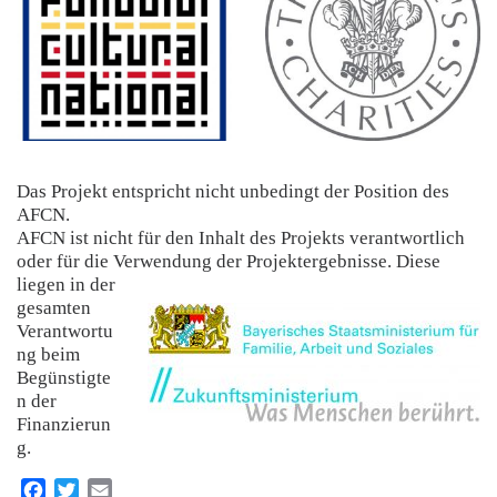
Das Projekt entspricht nicht unbedingt der Position des
AFCN
.
AFCN ist nicht für den Inhalt des Projekts verantwortlich
oder für die Verwendung der Projektergebnisse.
Diese
liegen in der
gesamten
Verantwortu
ng beim
Begünstigte
n der
Finanzierun
g.
F
T
E