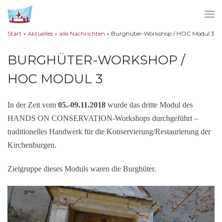
Zum Inhalt springen
Me
Start
»
Aktuelles
»
alle Nachrichten
»
Burghüter-Workshop / HOC Modul 3
BURGHÜTER-WORKSHOP /
HOC MODUL 3
In der Zeit vom
05.-09.11.2018
wurde das dritte Modul des
HANDS ON CONSERVATION-Workshops durchgeführt –
traditionelles Handwerk für die Konservierung/Restaurierung der
Kirchenburgen.
Zielgruppe dieses Moduls waren die Burghüter.