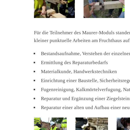
Für die Teilnehmer des Maurer-Moduls standen 
kleiner punktuelle Arbeiten am Fruchthaus a
Bestandsaufnahme, Verstehen der einzelne
Ermittlung des Reparaturbedarfs
Materialkunde, Handwerkstechniken
Einrichtung einer Baustelle, Sicherheitsreg
Fugenreinigung, Kalkmörtelverfugung, Na
Reparatur und Ergänzung einer Ziegelstei
Reparatur einer alten und Aufbau einer ne