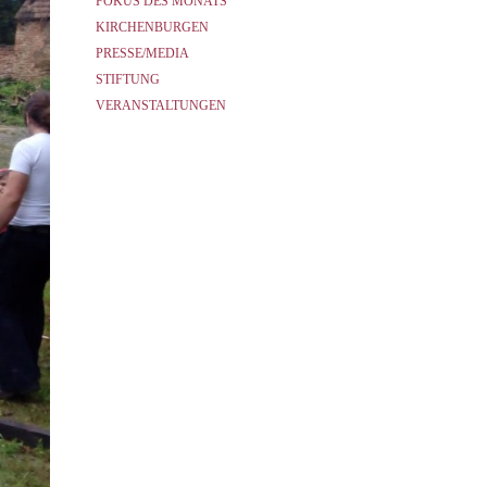
FOKUS DES MONATS
KIRCHENBURGEN
PRESSE/MEDIA
STIFTUNG
VERANSTALTUNGEN