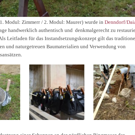
1. Modul: Zimmerr / 2. Modul: Maurer) wurde in
Denndorf/Dai
nlage handwerklich authentisch und denkmalgerecht zu restauri
Als Leitfaden für das Instandsetzungskonzept gilt das traditione
alen und naturgetreuen Baumaterialien und Verwendung von
sansätzen.