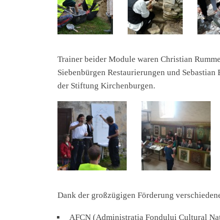
Trainer beider Module waren Christian Rummel
Siebenbürgen Restaurierungen und Sebastian 
der Stiftung Kirchenburgen.
Dank der großzügigen Förderung verschiedene
AFCN (Administrația Fondului Cultural Na