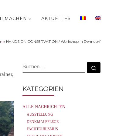
ITMACHEN
AKTUELLES
en
»
HANDS ON CONSERVATION / Workshop in Denndorf
SUCHE
Suchen …
ainer,
KATEGORIEN
ALLE NACHRICHTEN
AUSSTELLUNG
DENKMALPFLEGE
FACHTOURISMUS