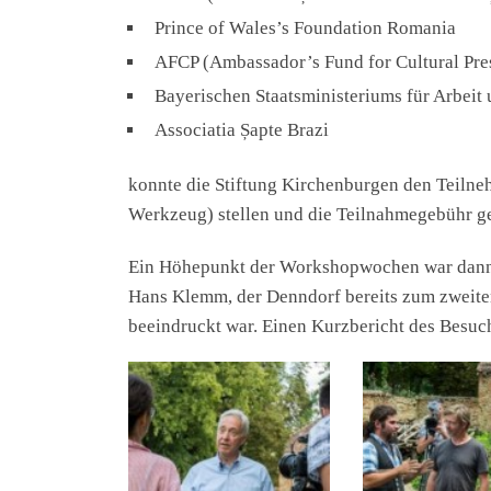
Prince of Wales’s Foundation Romania
AFCP (Ambassador’s Fund for Cultural Pre
Bayerischen Staatsministeriums für Arbeit 
Associatia Șapte Brazi
konnte die Stiftung Kirchenburgen den Teilneh
Werkzeug) stellen und die Teilnahmegebühr ge
Ein Höhepunkt der Workshopwochen war dann a
Hans Klemm, der Denndorf bereits zum zweiten
beeindruckt war. Einen Kurzbericht des Besuc