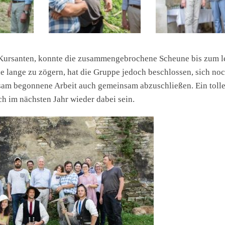
n Kursanten, konnte die zusammengebrochene Scheune bis zum l
e lange zu zögern, hat die Gruppe jedoch beschlossen, sich no
sam begonnene Arbeit auch gemeinsam abzuschließen. Ein toll
h im nächsten Jahr wieder dabei sein.