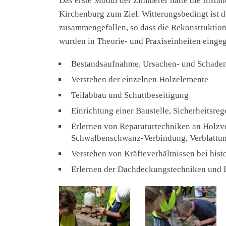
Das erste Modul der Zimmerer hatte die Insta
Kirchenburg zum Ziel. Witterungsbedingt ist
zusammengefallen, so dass die Rekonstruktio
wurden in Theorie- und Praxiseinheiten einge
Bestandsaufnahme, Ursachen- und Schaden
Verstehen der einzelnen Holzelemente
Teilabbau und Schuttbeseitigung
Einrichtung einer Baustelle, Sicherheitsreg
Erlernen von Reparaturtechniken an Holzve
Schwalbenschwanz-Verbindung, Verblattung
Verstehen von Kräfteverhältnissen bei his
Erlernen der Dachdeckungstechniken und 