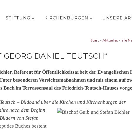
STIFTUNG
KIRCHENBURGEN
UNSERE AR
Start
»
Aktuelles
»
alle N
OF GEORG DANIEL TEUTSCH“
ichler, Referent für Öffentlichkeitsarbeit der Evangelischen 
 Unter besonderen Vorsichtsmaßnahmen und mit einem auf z
 Buch im Terrassensaal des Friedrich-Teutsch-Hauses vorges
 Teutsch – Bildband über die Kirchen und Kirchenburgen der
Jahre nach dem Beginn
Bildern von Stefan
ept des Buches besteht