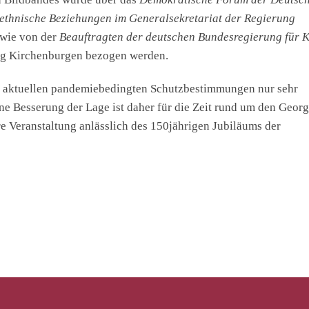
rethnische Beziehungen im Generalsekretariat der Regierung
wie von der
Beauftragten der deutschen Bundesregierung für K
ung Kirchenburgen bezogen werden.
r aktuellen pandemiebedingten Schutzbestimmungen nur sehr
ne Besserung der Lage ist daher für die Zeit rund um den Georg
re Veranstaltung anlässlich des 150jährigen Jubiläums der