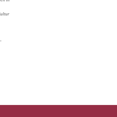
ultur
-