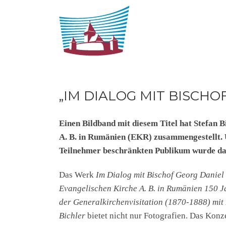
Zum Inhalt springen
„IM DIALOG MIT BISCH
Einen Bildband mit diesem Titel hat Stefan B
A. B. in Rumänien (EKR) zusammengestellt.
Teilnehmer beschränkten Publikum wurde das
Das Werk
Im Dialog mit Bischof Georg Daniel
Evangelisc
hen Kirche A. B. in Rumänien 150 
der Generalkirchenvisitation (1870-1888) mit 
Bichler
bietet nicht nur Fotografien. Das Konz