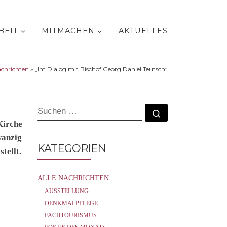
BEIT
MITMACHEN
AKTUELLES
achrichten
»
„Im Dialog mit Bischof Georg Daniel Teutsch“
SUCHE
Suchen …
Kirche
wanzig
KATEGORIEN
tellt.
ALLE NACHRICHTEN
AUSSTELLUNG
DENKMALPFLEGE
FACHTOURISMUS