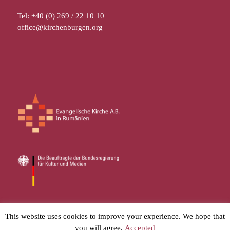
Tel: +40 (0) 269 / 22 10 10
office@kirchenburgen.org
© 2026
Stiftung Kirchenburgen
– Alle Rechte vorbehalten
This website uses cookies to improve your experience. We hope that
you will agree.
Accepted