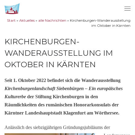
Zum Inhalt springen
Me
Start
»
Aktuelles
»
alle Nachrichten
»
Kirchenburgen-Wanderausstellung
im Oktober in Kärnten
KIRCHENBURGEN-
WANDERAUSSTELLUNG IM
OKTOBER IN KÄRNTEN
Seit 1. Oktober 2022 befindet sich die Wanderausstellung
Kirchenburgenlandschaft Siebenbürgen – Ein europäisches
Kulturerbe
der Stiftung Kirchenburgen in den
Räumlichkeiten des rumänischen Honorarkonsulats der
Kärntner Landeshauptstadt Klagenfurt am Wörthersee.
Anlässlich des sie
bzigjährigen Gründungsjubiläums der