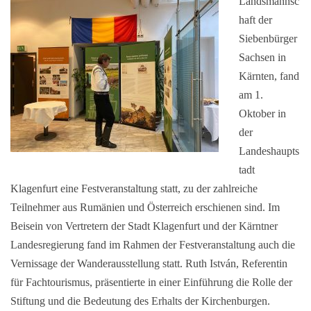
Landsmannsc
haft der
Siebenbürger
Sachsen in
Kärnten, fand
am 1.
Oktober in
der
Landeshaupts
tadt
Klagenfurt eine Festveranstaltung statt, zu der zahlreiche
Teilnehmer aus Rumänien und Österreich erschienen sind. Im
Beisein von Vertretern der Stadt Klagenfurt und der Kärntner
Landesregierung fand im Rahmen der Festveranstaltung auch die
Vernissage der Wanderausstellung statt. Ruth István, Referentin
für Fachtourismus, präsentierte in einer Einführung die Rolle der
Stiftung und die Bedeutung des Erhalts der Kirchenburgen.