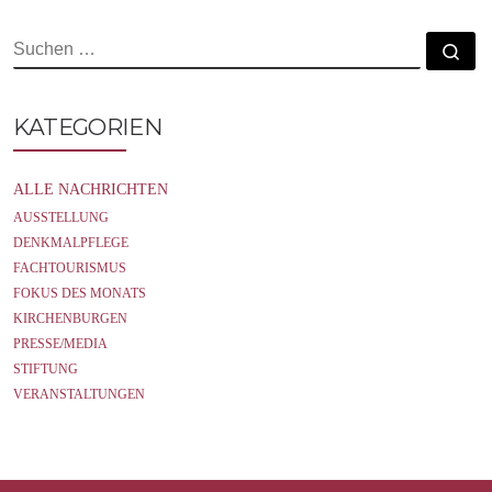
o
r
k
SUCHE
Su
KATEGORIEN
ALLE NACHRICHTEN
AUSSTELLUNG
DENKMALPFLEGE
FACHTOURISMUS
FOKUS DES MONATS
KIRCHENBURGEN
PRESSE/MEDIA
STIFTUNG
VERANSTALTUNGEN