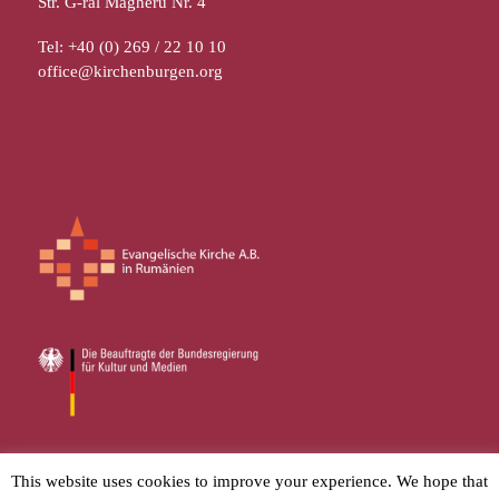
Str. G-ral Magheru Nr. 4
Tel: +40 (0) 269 / 22 10 10
office@kirchenburgen.org
© 2026
Stiftung Kirchenburgen
– Alle Rechte vorbehalten
This website uses cookies to improve your experience. We hope that