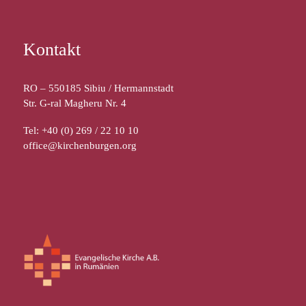
Kontakt
RO – 550185 Sibiu / Hermannstadt
Str. G-ral Magheru Nr. 4
Tel: +40 (0) 269 / 22 10 10
office@kirchenburgen.org