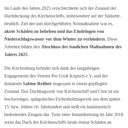
Im Laufe des Jahres 2025 verschlechterte sich der Zustand der
Dachdeckung des Kirchenschiffs, insbesondere auf der Südseite,
deutlich. Ziel der nun durchgeführten Notmaßnahme war es,
akute Schäden zu beheben und das Eindringen von
Niederschlagswasser vor dem Winter zu verhindern
. Diese
Arbeiten bilden den
Abschluss der baulichen Maßnahmen des
Jahres 2025
.
Die Kirchenburg befindet sich dank des langjährigen
Engagements des Vereins Pro Groß Kopisch e.V. und der
Initiatorin
Sabine Reither
insgesamt in einem gepflegten
Zustand. Das Dachtragwerk von Kirchenschiff und Chor ist ein
hochwertiges, spätgotisches Eichenholztragwerk aus dem späten
15. bzw. frühen 16. Jahrhundert und stellt ein bauhistorisch
bedeutendes Zeugnis dar. Trotz einer Instandsetzung im Jahr 2018
weist das Dach des Kirchenschiffs heute erneut Schäden an