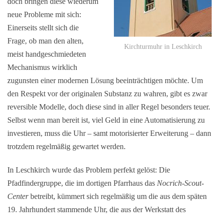
doch bringen diese wiederum
neue Probleme mit sich:
Einerseits stellt sich die
Frage, ob man den alten,
Kirchturmuhr in Leschkirch
meist handgeschmiedeten
Mechanismus wirklich
zugunsten einer modernen Lösung beeinträchtigen möchte. Um
den Respekt vor der originalen Substanz zu wahren, gibt es zwar
reversible Modelle, doch diese sind in aller Regel besonders teuer.
Selbst wenn man bereit ist, viel Geld in eine Automatisierung zu
investieren, muss die Uhr – samt motorisierter Erweiterung – dann
trotzdem regelmäßig gewartet werden.
In Leschkirch wurde das Problem perfekt gelöst: Die
Pfadfindergruppe, die im dortigen Pfarrhaus das
Nocrich-Scout-
Center
betreibt, kümmert sich regelmäßig um die aus dem späten
19. Jahrhundert stammende Uhr, die aus der Werkstatt des