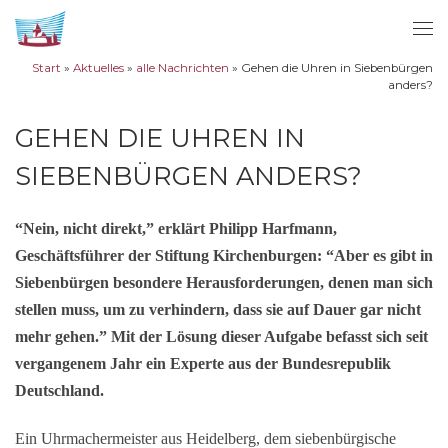
Zum Inhalt springen
Me
Start
»
Aktuelles
»
alle Nachrichten
»
Gehen die Uhren in Siebenbürgen
anders?
GEHEN DIE UHREN IN
SIEBENBÜRGEN ANDERS?
“Nein, nicht direkt,” erklärt Philipp Harfmann,
Geschäftsführer der Stiftung Kirchenburgen: “Aber es gibt in
Siebenbürgen besondere Herausforderungen, denen man sich
stellen muss, um zu verhindern, dass sie auf Dauer gar nicht
mehr gehen.” Mit der Lösung dieser Aufgabe befasst sich seit
vergangenem Jahr ein Experte aus der Bundesrepublik
Deutschland.
Ein Uhrmachermeister aus Heidelberg, dem siebenbürgische