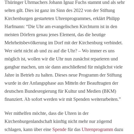
Thüringer Uhrmachers Johann Ignaz Fuchs stammt und als sehr
selten gilt. Dies ist ganz im Sinn des 2022 von der Stiftung
Kirchenburgen gestarteten Uhrenprogrammes, erklärt Philipp
Harfmann: “Die Uhr am evangelischen Kirchturm ist in den
meisten Dörfern genau jenes Element, das die heutige
Mehrheitsbevölkerung im Dorf mit der Kirchenburg verbindet.
Wer sieht nicht ab und zu auf die Uhr? – Wo immer es uns
möglich ist, wollen wir die Uhr nun zunächst reparieren und
gangbar machen, um sie dann anschließend für möglichst viele
Jahre in Betrieb zu halten. Dieses neue Programm der Stiftung
wurde in der Anfangsphase aus Mitteln der Beauftragten der
deutschen Bundesregierung für Kultur und Medien (BKM)
finanziert. Ab sofort werden wir mit Spenden weiterarbeiten.”
Wer mithelfen möchte, dass die Uhren in der
Kirchenburgenlandschaft künftig nicht mehr nur zögernd
schlagen, kann über eine
Spende
für das
Uhrenprogramm
dazu